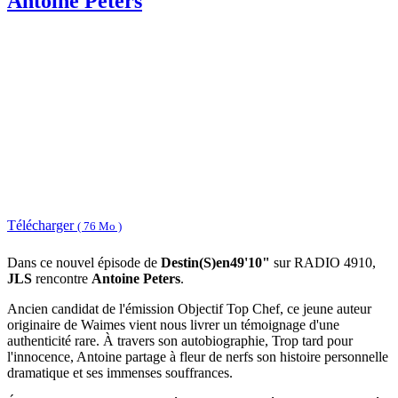
Antoine Peters
Télécharger
( 76 Mo )
Dans ce nouvel épisode de
Destin(S)en49'10"
sur RADIO 4910,
JLS
rencontre
Antoine Peters
.
Ancien candidat de l'émission Objectif Top Chef, ce jeune auteur
originaire de Waimes vient nous livrer un témoignage d'une
authenticité rare. À travers son autobiographie, Trop tard pour
l'innocence, Antoine partage à fleur de nerfs son histoire personnelle
dramatique et ses immenses souffrances.